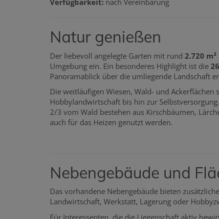
Verfügbarkeit:
nach Vereinbarung
Natur genießen
Der liebevoll angelegte Garten mit rund
2.720 m²
Umgebung ein. Ein besonderes Highlight ist die
26
Panoramablick über die umliegende Landschaft er
Die weitläufigen Wiesen, Wald- und Ackerflächen s
Hobbylandwirtschaft bis hin zur Selbstversorgung
2/3 vom Wald bestehen aus Kirschbäumen, Lärchen
auch für das Heizen genutzt werden.
Nebengebäude und Flä
Das vorhandene Nebengebäude bieten zusätzlichen
Landwirtschaft, Werkstatt, Lagerung oder Hobbyz
Für Interessenten, die die Liegenschaft aktiv bewi