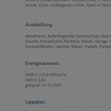
Schule: 250m, Kindergarten: 250m, Bank: 4.700m,
Ausstattung
Abstellraum
Außenliegender Sonnenschutz
Bad m
Dusche
Einbauküche
Fernblick
Fliesen
Garage
Kunststoffboden
Laminat
Massiv
Parkett
Parkpl
Energieausweis
2
HWB
F, 226.8 kWh/m
a
fGEE
E, 2,62
gültig bis
16.12.2035
Lageplan