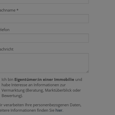
achname
elefon
achricht
Ich bin
Eigentümer:in einer Immobilie
und
habe Interesse an Informationen zur
Vermarktung (Beratung, Marktüberblick oder
Bewertung).
ir verarbeiten Ihre personenbezogenen Daten,
eitere Informationen finden Sie
hier
.