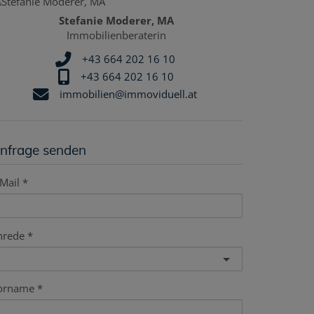
Stefanie Moderer, MA
Immobilienberaterin
+43 664 202 16 10
+43 664 202 16 10
immobilien@immoviduell.at
nfrage senden
Mail
nrede
orname