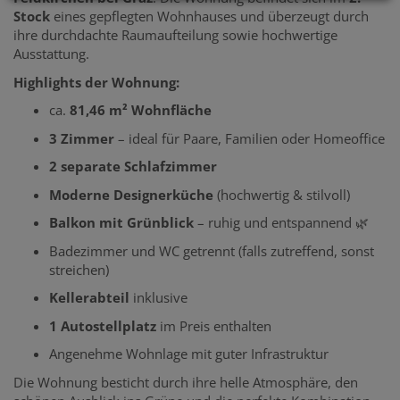
Stock
eines gepflegten Wohnhauses und überzeugt durch
ihre durchdachte Raumaufteilung sowie hochwertige
Ausstattung.
Highlights der Wohnung:
ca.
81,46 m² Wohnfläche
3 Zimmer
– ideal für Paare, Familien oder Homeoffice
2 separate Schlafzimmer
Moderne Designerküche
(hochwertig & stilvoll)
Balkon mit Grünblick
– ruhig und entspannend 🌿
Badezimmer und WC getrennt (falls zutreffend, sonst
streichen)
Kellerabteil
inklusive
1 Autostellplatz
im Preis enthalten
Angenehme Wohnlage mit guter Infrastruktur
Die Wohnung besticht durch ihre helle Atmosphäre, den