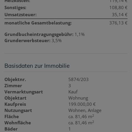
Heizkosten:
119,14 €
Sonstiges:
108,80 €
Umsatzsteuer:
35,14 €
monatliche Gesamtbelastung:
376,13 €
Grundbucheintragungsgebühr:
1,1%
Grunderwerbsteuer:
3,5%
Basisdaten zur Immobilie
Objektnr.
5874/203
Zimmer
3
Vermarktungsart
Kauf
Objektart
Wohnung
Kaufpreis
199.000,00 €
Nutzungsart
Wohnen
Anlage
2
Fläche
ca. 81,46 m
2
Wohnfläche
ca. 81,46 m
Bäder
1