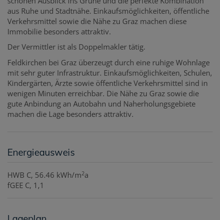
schönen Ausblick ins Grüne und die perfekte Kombination
aus Ruhe und Stadtnähe. Einkaufsmöglichkeiten, öffentliche
Verkehrsmittel sowie die Nähe zu Graz machen diese
Immobilie besonders attraktiv.
Der Vermittler ist als Doppelmakler tätig.
Feldkirchen bei Graz überzeugt durch eine ruhige Wohnlage
mit sehr guter Infrastruktur. Einkaufsmöglichkeiten, Schulen,
Kindergärten, Ärzte sowie öffentliche Verkehrsmittel sind in
wenigen Minuten erreichbar. Die Nähe zu Graz sowie die
gute Anbindung an Autobahn und Naherholungsgebiete
machen die Lage besonders attraktiv.
Energieausweis
2
HWB
C, 56.46 kWh/m
a
fGEE
C, 1,1
Lageplan