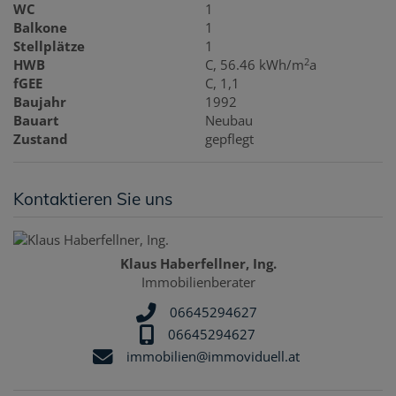
WC
1
Balkone
1
Stellplätze
1
2
HWB
C, 56.46 kWh/m
a
fGEE
C, 1,1
Baujahr
1992
Bauart
Neubau
Zustand
gepflegt
Kontaktieren Sie uns
Klaus Haberfellner, Ing.
Immobilienberater
06645294627
06645294627
immobilien@immoviduell.at